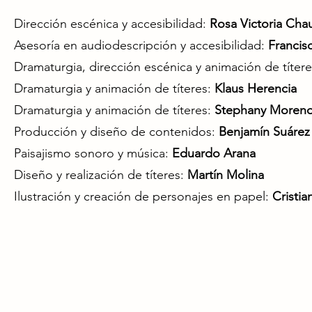
Dirección escénica y accesibilidad:
Rosa Victoria Cha
Asesoría en audiodescripción y accesibilidad:
Francis
Dramaturgia, dirección escénica y animación de títer
Dramaturgia y animación de títeres:
Klaus Herencia
Dramaturgia y animación de títeres:
Stephany Moren
Producción y diseño de contenidos:
Benjamín Suárez
Paisajismo sonoro y música:
Eduardo Arana
Diseño y realización de títeres:
Martín Molina
Ilustración y creación de personajes en papel:
Cristia